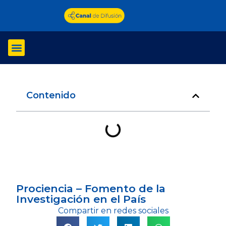
Líneas de investigación
Noticias y eventos
Contenido
Prociencia – Fomento de la
Investigación en el País
Compartir en redes sociales