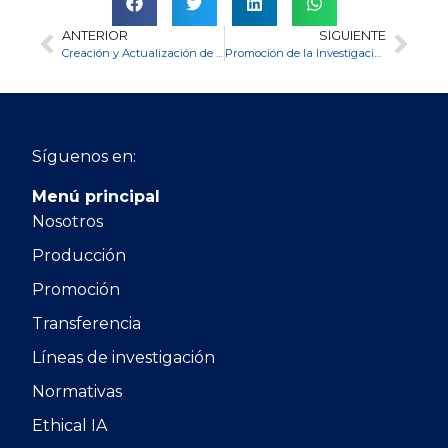
ANTERIOR
SIGUIENTE
Creación y Actualización de Perfiles Académicos
Promoción de la Investigación Docente
Síguenos en:
Menú principal
Nosotros
Producción
Promoción
Transferencia
Líneas de investigación
Normativas
Ethical IA